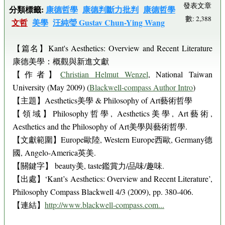
發表文章
分類標籤:
康德哲學
康德判斷力批判
康德哲學
數: 2,388
文哲
美學
汪純瑩 Gustav Chun-Ying Wang
【篇名】Kant's Aesthetics: Overview and Recent Literature
康德美學：概觀與新進文獻
【作者】
Christian Helmut Wenzel
, National Taiwan
University (May 2009) (
Blackwell-compass Author Intro
)
【主題】Aesthetics美學 & Philosophy of Art藝術哲學
【領域】Philosophy哲學, Aesthetics美學, Art藝術,
Aesthetics and the Philosophy of Art美學與藝術哲學.
【文獻範圍】Europe歐陸, Western Europe西歐, Germany德
國, Angelo-America英美.
【關鍵字】 beauty美, taste鑑賞力/品味/趣味.
【出處】‘Kant’s Aesthetics: Overview and Recent Literature’,
Philosophy Compass Blackwell 4/3 (2009), pp. 380-406.
【連結】
http://www.blackwell-compass.com...