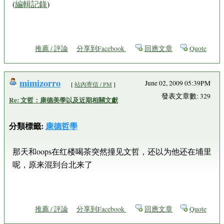
(
編輯記錄
)
推薦 / 評論
分享到Facebook
回應文章
Quote
mimizorro
June 02, 2009 05:39PM
[
站內寄信 / PM
]
發表文章數: 329
Re: 文哲：康德美學以及近期相關文獻
分類標籤:
康德哲學
那天和oops在红楼喝茶突然撞见文哲，还以为他还在埔里
呢，原来混到台北来了
推薦 / 評論
分享到Facebook
回應文章
Quote