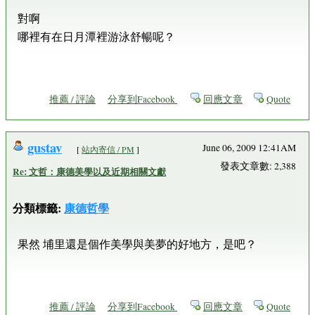
對啊
哪裡有在日月潭裡游泳舒暢呢？
推薦 / 評論
分享到Facebook
回應文章
Quote
gustav
June 06, 2009 12:41AM
[
站內寄信 / PM
]
發表文章數: 2,388
Re: 文哲：康德美學以及近期相關文獻
分類標籤:
康德哲學
果然 埔里還是個作美學與美夢的好地方，是吧？
推薦 / 評論
分享到Facebook
回應文章
Quote