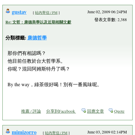
gustav
June 02, 2009 06:24PM
[
站內寄信 / PM
]
發表文章數: 2,388
Re: 文哲：康德美學以及近期相關文獻
分類標籤:
康德哲學
那你們有相認嗎？
他目前任教於台大哲學系。
你呢？混回阿姆斯特丹了嗎？
By the way，綠茶很好喝！別有一番風味呢。
推薦 / 評論
分享到Facebook
回應文章
Quote
mimizorro
June 03, 2009 02:14PM
[
站內寄信 / PM
]