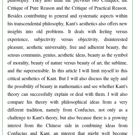
Critique of Pure Reason and the Critique of Practical Reason.
Besides contributing to general and systematic aspects within
his transcendental philosophy, Kant's aesthetics also offers new
insights into old problems. It deals with feeling versus
experience, subjectivity versus objectivity, disinterested
pleasure, aesthetic universality, free and adherent beauty, the
sensus communis, genius, aesthetic ideas, beauty as the symbol
of morality, beauty of nature versus beauty of art, the sublime,
and the supersensible. In this article I will limit myself to this
critical aesthetics of Kant. But I will also discuss the ugly and
the possibility of beauty in mathematics and see whether Kant's
theory can successfully explain or deal with them. I will also
compare his theory with philosophical ideas from a very
different tradition, namely from Confucius, not only as a
challenge to Kant's theory, but also because there is a growing
interest from the Chinese side in combining ideas from
Confucius and Kant, an interest that might well become