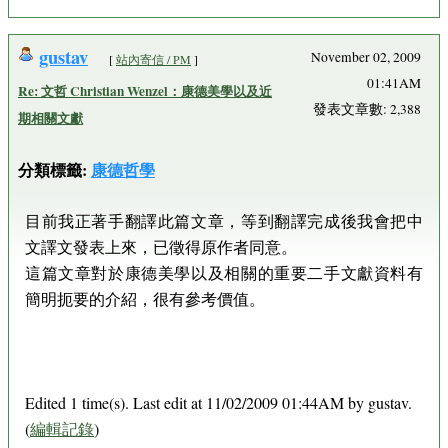
gustav
November 02, 2009
[
站內寄信 / PM
]
01:41AM
Re: 文哲 Christian Wenzel：康德美學以及近
發表文章數: 2,388
期相關文獻
分類標籤:
康德哲學
目前我正著手翻譯此篇文章，等到翻譯完成後我會把中
文譯文發表上來，已徵得原作者同意。
這篇文章對於康德美學以及相關的重要二手文獻資料有
簡明扼要的介紹，很有參考價值。
Edited 1 time(s). Last edit at 11/02/2009 01:44AM by gustav.
(
編輯記錄
)