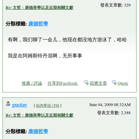
發表文章數: 329
Re: 文哲：康德美學以及近期相關文獻
分類標籤:
康德哲學
有啊，我们聊了一会儿，他现在都没地方游泳了，哈哈
我是在阿姆斯特丹混啊，无所事事
推薦 / 評論
分享到Facebook
回應文章
Quote
gustav
June 04, 2009 08:32AM
[
站內寄信 / PM
]
發表文章數: 2,388
Re: 文哲：康德美學以及近期相關文獻
分類標籤:
康德哲學