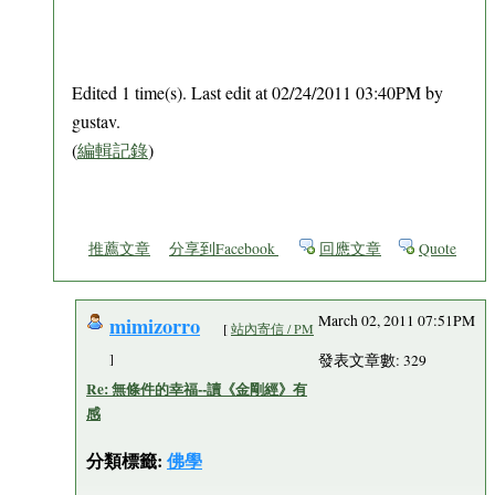
Edited 1 time(s). Last edit at 02/24/2011 03:40PM by
gustav.
(
編輯記錄
)
推薦文章
分享到Facebook
回應文章
Quote
mimizorro
March 02, 2011 07:51PM
[
站內寄信 / PM
]
發表文章數: 329
Re: 無條件的幸福--讀《金剛經》有
感
分類標籤:
佛學