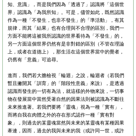
知、意識」，而是我們因為「透過了」認識將「這個世
界」認識為「為我所知」。可是，儘管如此，既然認識
作為一種「不發生，也非不發生」的「準活動」，有其
規律，而其「結果」也有合理與不合理的區別，我們一
方面不能將這被我所認識的世界看待為「不發生」的，
另一方面這個世界仍然有是非對錯的區別（不管在理論
上，或者在道德上），那生活在這個世界當中的覺者，
仍舊有「意義」可追尋。
進而，我們若大膽檢視「輪迴」之說，輪迴者（若我們
暫且撇開其「訓育」的「階段性意義」來說），是透過
認識而發生的一切有為法，就這樣的外物來說，一切事
物在發展當中當然受著自然的因果法則被認識為不斷往
未來推進著。若我們要將「靈魂」視為一種「實有」，
而將自我在肉體之外的存在形式認作一種「實有對
象」，則過去的某靈魂當然與未來的某靈魂有某種因果
牽連，因而，過去的我與未來的我（或許同一世，或許