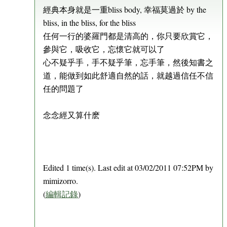
經典本身就是一重bliss body, 幸福莫過於 by the
bliss, in the bliss, for the bliss
任何一行的婆羅門都是清高的，你只要欣賞它，
參與它，吸收它，忘懷它就可以了
心不疑乎手，手不疑乎筆，忘手筆，然後知書之
道，能做到如此舒適自然的話，就越過信任不信
任的問題了
念念經又算什麽
Edited 1 time(s). Last edit at 03/02/2011 07:52PM by
mimizorro.
(
編輯記錄
)