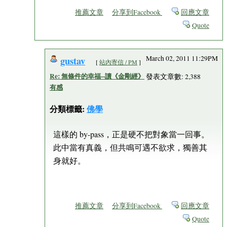
推薦文章
分享到Facebook
回應文章
Quote
gustav
March 02, 2011 11:29PM
[
站內寄信 / PM
]
Re: 無條件的幸福--讀《金剛經》
發表文章數: 2,388
有感
分類標籤:
佛學
這樣的 by-pass，正是硬不把對象當一回事。
此中當有真義，但共鳴可遇不欲求，獨善其
身就好。
推薦文章
分享到Facebook
回應文章
Quote