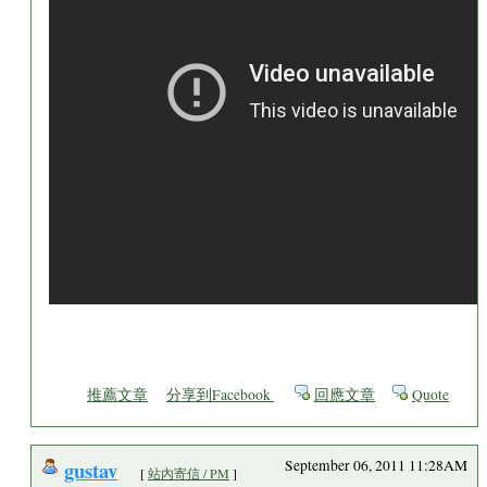
推薦文章
分享到Facebook
回應文章
Quote
gustav
September 06, 2011 11:28AM
[
站內寄信 / PM
]