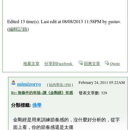
Edited 13 time(s). Last edit at 08/08/2013 11:58PM by gustav.
(
編輯記錄
)
推薦文章
分享到Facebook
回應文章
Quote
mimizorro
February 24, 2011 05:22AM
[
站內寄信 / PM
]
Re: 無條件的幸福--讀《金剛經》有感
發表文章數: 329
分類標籤:
佛學
金剛經是用來訓練節奏感的，沒什麼好分析的，從字
面上看，你的節奏感還是太僵