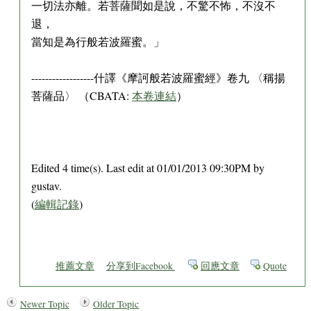
一切法亦離。若菩薩聞如是說，不驚不怖，不沒不
退，
當知是為行般若波羅蜜。」
------------------什譯《摩訶般若波羅蜜經》卷九 〈稱揚
菩薩品〉 （CBATA:
本卷連結
）
Edited 4 time(s). Last edit at 01/01/2013 09:30PM by
gustav.
(
編輯記錄
)
推薦文章
分享到Facebook
回應文章
Quote
Newer Topic
Older Topic