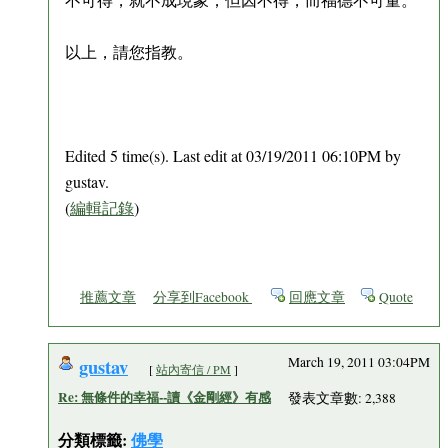
以上，請您指教。
Edited 5 time(s). Last edit at 03/19/2011 06:10PM by
gustav.
(
編輯記錄
)
推薦文章
分享到Facebook
回應文章
Quote
gustav
March 19, 2011 03:04PM
[
站內寄信 / PM
]
Re: 無條件的幸福--讀《金剛經》有感
發表文章數: 2,388
分類標籤:
佛學