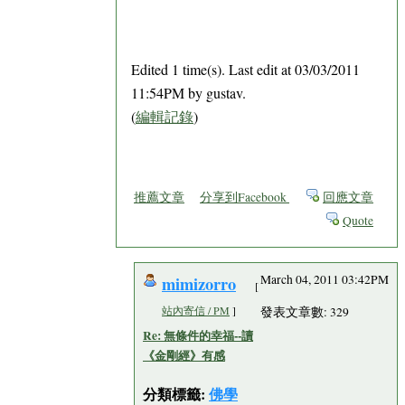
Edited 1 time(s). Last edit at 03/03/2011
11:54PM by gustav.
(
編輯記錄
)
推薦文章
分享到Facebook
回應文章
Quote
mimizorro
March 04, 2011 03:42PM
[
站內寄信 / PM
]
發表文章數: 329
Re: 無條件的幸福--讀
《金剛經》有感
分類標籤:
佛學