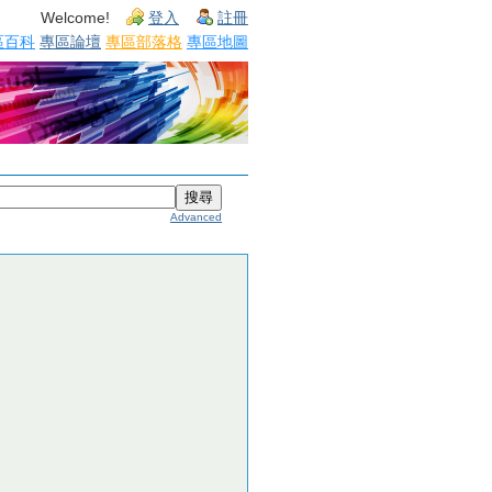
Welcome!
登入
註冊
區百科
專區論壇
專區部落格
專區地圖
Advanced