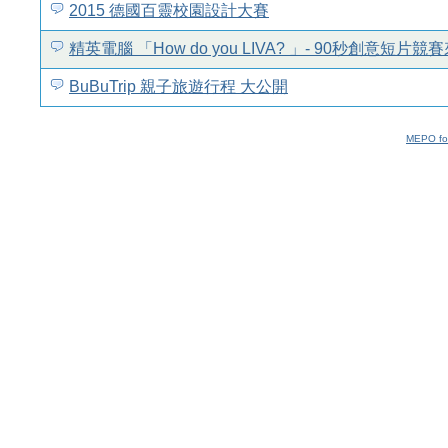
2015 德國百靈校園設計大賽
精英電腦 「How do you LIVA? 」- 90秒創意短片競
BuBuTrip 親子旅遊行程 大公開
MEPO fo